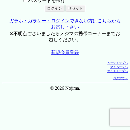
パスワードを保存
ガラホ・ガラケー・ログインできない方はこちらから
お試し下さい
※不明点ございましたらノジマの携帯コーナーまでお
越しください。
新規会員登録
ページトップへ
マイページへ
サイトトップへ
ログアウト
© 2026 Nojima.