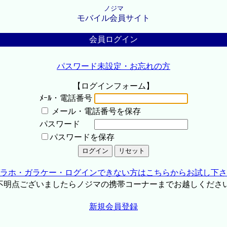
ノジマ
モバイル会員サイト
会員ログイン
パスワード未設定・お忘れの方
【ログインフォーム】
ﾒｰﾙ・電話番号
メール・電話番号を保存
パスワード
パスワードを保存
ラホ・ガラケー・ログインできない方はこちらからお試し下さ
不明点ございましたらノジマの携帯コーナーまでお越しくださ
新規会員登録