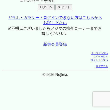
パスワードを保存
ガラホ・ガラケー・ログインできない方はこちらから
お試し下さい
※不明点ございましたらノジマの携帯コーナーまでお
越しください。
新規会員登録
ページトップへ
マイページへ
サイトトップへ
ログアウト
© 2026 Nojima.