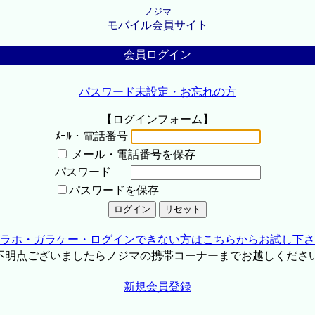
ノジマ
モバイル会員サイト
会員ログイン
パスワード未設定・お忘れの方
【ログインフォーム】
ﾒｰﾙ・電話番号
メール・電話番号を保存
パスワード
パスワードを保存
ラホ・ガラケー・ログインできない方はこちらからお試し下さ
不明点ございましたらノジマの携帯コーナーまでお越しくださ
新規会員登録