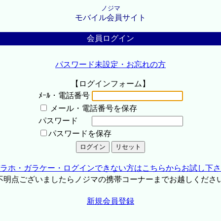
ノジマ
モバイル会員サイト
会員ログイン
パスワード未設定・お忘れの方
【ログインフォーム】
ﾒｰﾙ・電話番号
メール・電話番号を保存
パスワード
パスワードを保存
ラホ・ガラケー・ログインできない方はこちらからお試し下さ
不明点ございましたらノジマの携帯コーナーまでお越しくださ
新規会員登録