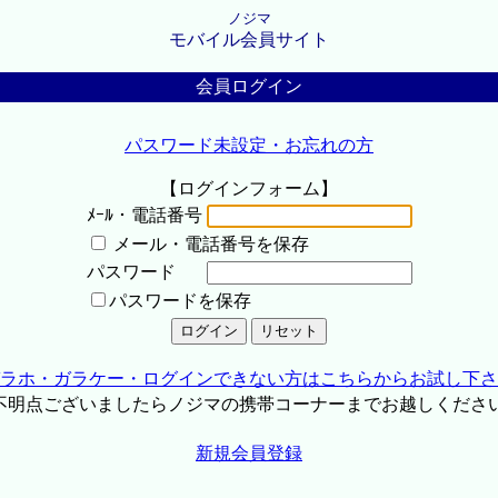
ノジマ
モバイル会員サイト
会員ログイン
パスワード未設定・お忘れの方
【ログインフォーム】
ﾒｰﾙ・電話番号
メール・電話番号を保存
パスワード
パスワードを保存
ラホ・ガラケー・ログインできない方はこちらからお試し下さ
不明点ございましたらノジマの携帯コーナーまでお越しくださ
新規会員登録