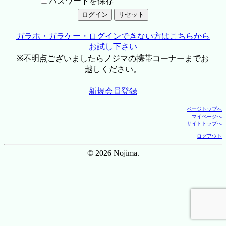
パスワードを保存
ガラホ・ガラケー・ログインできない方はこちらから
お試し下さい
※不明点ございましたらノジマの携帯コーナーまでお
越しください。
新規会員登録
ページトップへ
マイページへ
サイトトップへ
ログアウト
© 2026 Nojima.