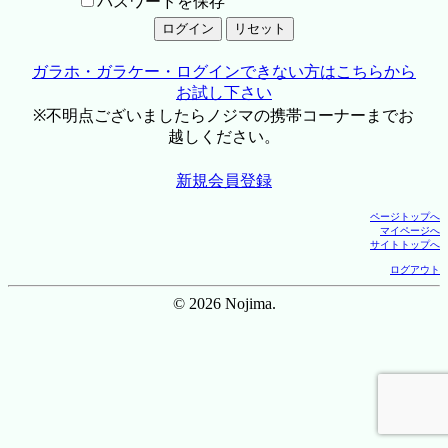
パスワードを保存
ガラホ・ガラケー・ログインできない方はこちらから
お試し下さい
※不明点ございましたらノジマの携帯コーナーまでお
越しください。
新規会員登録
ページトップへ
マイページへ
サイトトップへ
ログアウト
© 2026 Nojima.