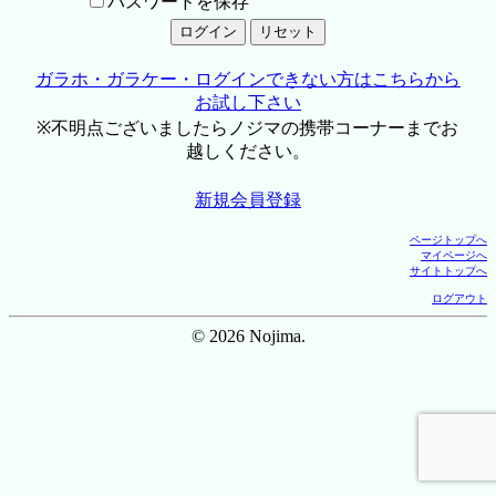
パスワードを保存
ガラホ・ガラケー・ログインできない方はこちらから
お試し下さい
※不明点ございましたらノジマの携帯コーナーまでお
越しください。
新規会員登録
ページトップへ
マイページへ
サイトトップへ
ログアウト
© 2026 Nojima.