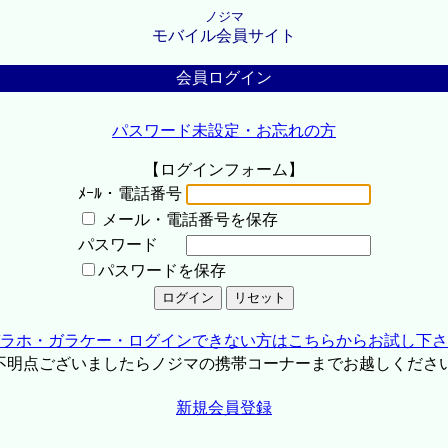
ノジマ
モバイル会員サイト
会員ログイン
パスワード未設定・お忘れの方
【ログインフォーム】
ﾒｰﾙ・電話番号
メール・電話番号を保存
パスワード
パスワードを保存
ラホ・ガラケー・ログインできない方はこちらからお試し下さ
不明点ございましたらノジマの携帯コーナーまでお越しくださ
新規会員登録