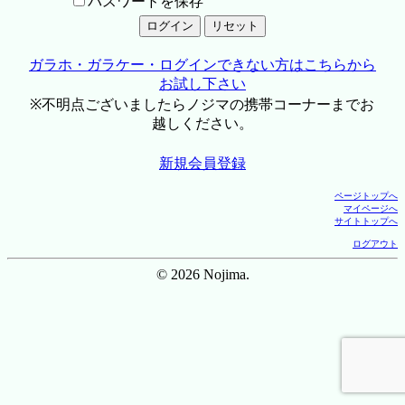
パスワードを保存
ガラホ・ガラケー・ログインできない方はこちらから
お試し下さい
※不明点ございましたらノジマの携帯コーナーまでお
越しください。
新規会員登録
ページトップへ
マイページへ
サイトトップへ
ログアウト
© 2026 Nojima.