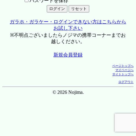
パスワードを保存
ガラホ・ガラケー・ログインできない方はこちらから
お試し下さい
※不明点ございましたらノジマの携帯コーナーまでお
越しください。
新規会員登録
ページトップへ
マイページへ
サイトトップへ
ログアウト
© 2026 Nojima.