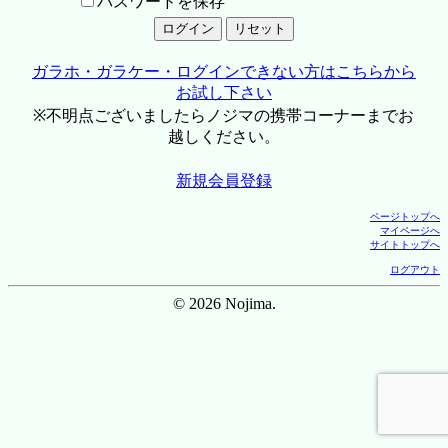
パスワードを保存
ガラホ・ガラケー・ログインできない方はこちらから
お試し下さい
※不明点ございましたらノジマの携帯コーナーまでお
越しください。
新規会員登録
ページトップへ
マイページへ
サイトトップへ
ログアウト
© 2026 Nojima.