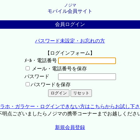
ノジマ
モバイル会員サイト
会員ログイン
パスワード未設定・お忘れの方
【ログインフォーム】
ﾒｰﾙ・電話番号
メール・電話番号を保存
パスワード
パスワードを保存
ラホ・ガラケー・ログインできない方はこちらからお試し下さ
不明点ございましたらノジマの携帯コーナーまでお越しくださ
新規会員登録