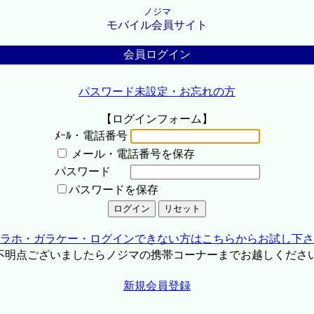
ノジマ
モバイル会員サイト
会員ログイン
パスワード未設定・お忘れの方
【ログインフォーム】
ﾒｰﾙ・電話番号
メール・電話番号を保存
パスワード
パスワードを保存
ラホ・ガラケー・ログインできない方はこちらからお試し下さ
不明点ございましたらノジマの携帯コーナーまでお越しくださ
新規会員登録