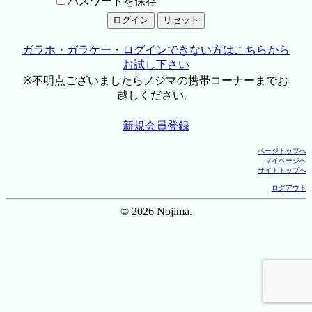
パスワードを保存
ガラホ・ガラケー・ログインできない方はこちらから
お試し下さい
※不明点ございましたらノジマの携帯コーナーまでお
越しください。
新規会員登録
ページトップへ
マイページへ
サイトトップへ
ログアウト
© 2026 Nojima.