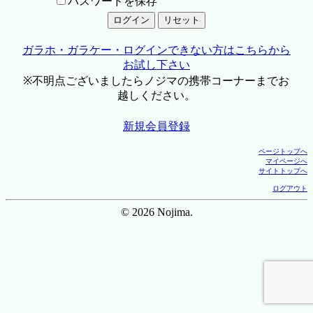
パスワードを保存
ガラホ・ガラケー・ログインできない方はこちらから
お試し下さい
※不明点ございましたらノジマの携帯コーナーまでお
越しください。
新規会員登録
ページトップへ
マイページへ
サイトトップへ
ログアウト
© 2026 Nojima.