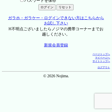
パスワードを保存
ガラホ・ガラケー・ログインできない方はこちらから
お試し下さい
※不明点ございましたらノジマの携帯コーナーまでお
越しください。
新規会員登録
ページトップへ
マイページへ
サイトトップへ
ログアウト
© 2026 Nojima.