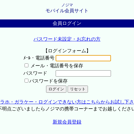
ノジマ
モバイル会員サイト
会員ログイン
パスワード未設定・お忘れの方
【ログインフォーム】
ﾒｰﾙ・電話番号
メール・電話番号を保存
パスワード
パスワードを保存
ラホ・ガラケー・ログインできない方はこちらからお試し下さ
不明点ございましたらノジマの携帯コーナーまでお越しくださ
新規会員登録