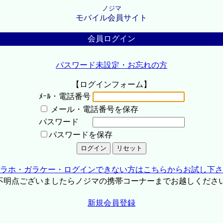
ノジマ
モバイル会員サイト
会員ログイン
パスワード未設定・お忘れの方
【ログインフォーム】
ﾒｰﾙ・電話番号
メール・電話番号を保存
パスワード
パスワードを保存
ラホ・ガラケー・ログインできない方はこちらからお試し下さ
不明点ございましたらノジマの携帯コーナーまでお越しくださ
新規会員登録