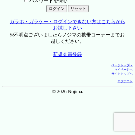
パスワードを保存
ガラホ・ガラケー・ログインできない方はこちらから
お試し下さい
※不明点ございましたらノジマの携帯コーナーまでお
越しください。
新規会員登録
ページトップへ
マイページへ
サイトトップへ
ログアウト
© 2026 Nojima.