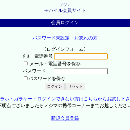
ノジマ
モバイル会員サイト
会員ログイン
パスワード未設定・お忘れの方
【ログインフォーム】
ﾒｰﾙ・電話番号
メール・電話番号を保存
パスワード
パスワードを保存
ラホ・ガラケー・ログインできない方はこちらからお試し下さ
不明点ございましたらノジマの携帯コーナーまでお越しくださ
新規会員登録