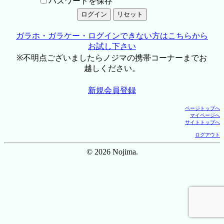
パスワードを保存
ガラホ・ガラケー・ログインできない方はこちらから
お試し下さい
※不明点ございましたらノジマの携帯コーナーまでお
越しください。
新規会員登録
ページトップへ
マイページへ
サイトトップへ
ログアウト
© 2026 Nojima.