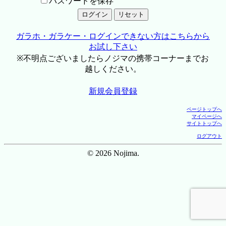
パスワードを保存
ガラホ・ガラケー・ログインできない方はこちらから
お試し下さい
※不明点ございましたらノジマの携帯コーナーまでお
越しください。
新規会員登録
ページトップへ
マイページへ
サイトトップへ
ログアウト
© 2026 Nojima.