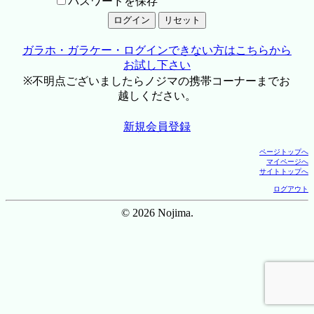
パスワードを保存
ガラホ・ガラケー・ログインできない方はこちらから
お試し下さい
※不明点ございましたらノジマの携帯コーナーまでお
越しください。
新規会員登録
ページトップへ
マイページへ
サイトトップへ
ログアウト
© 2026 Nojima.