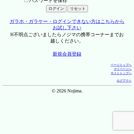
パスワードを保存
ガラホ・ガラケー・ログインできない方はこちらから
お試し下さい
※不明点ございましたらノジマの携帯コーナーまでお
越しください。
新規会員登録
ページトップへ
マイページへ
サイトトップへ
ログアウト
© 2026 Nojima.