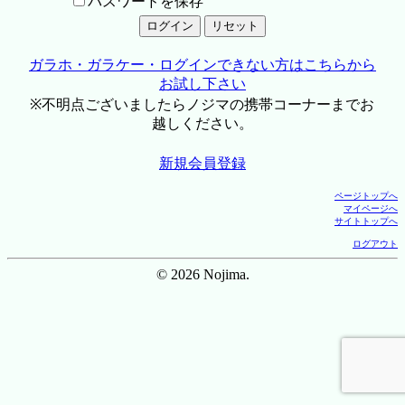
パスワードを保存
ガラホ・ガラケー・ログインできない方はこちらから
お試し下さい
※不明点ございましたらノジマの携帯コーナーまでお
越しください。
新規会員登録
ページトップへ
マイページへ
サイトトップへ
ログアウト
© 2026 Nojima.