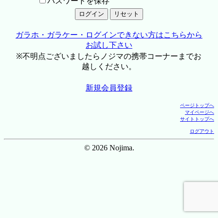
パスワードを保存
ガラホ・ガラケー・ログインできない方はこちらから
お試し下さい
※不明点ございましたらノジマの携帯コーナーまでお
越しください。
新規会員登録
ページトップへ
マイページへ
サイトトップへ
ログアウト
© 2026 Nojima.