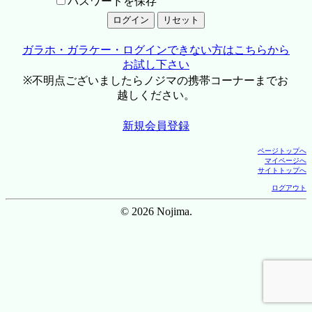
パスワードを保存
ガラホ・ガラケー・ログインできない方はこちらから
お試し下さい
※不明点ございましたらノジマの携帯コーナーまでお
越しください。
新規会員登録
ページトップへ
マイページへ
サイトトップへ
ログアウト
© 2026 Nojima.