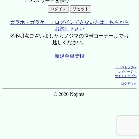
パスワードを保存
ガラホ・ガラケー・ログインできない方はこちらから
お試し下さい
※不明点ございましたらノジマの携帯コーナーまでお
越しください。
新規会員登録
ページトップへ
マイページへ
サイトトップへ
ログアウト
© 2026 Nojima.