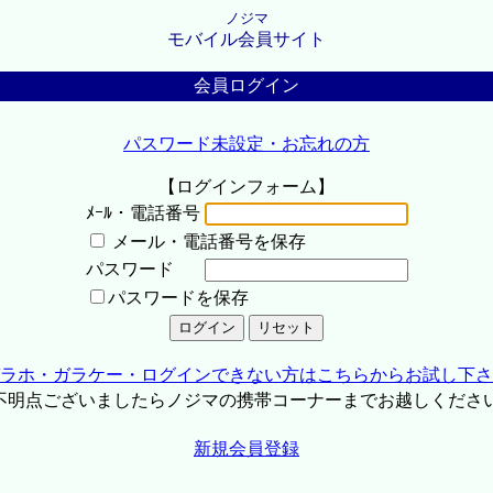
ノジマ
モバイル会員サイト
会員ログイン
パスワード未設定・お忘れの方
【ログインフォーム】
ﾒｰﾙ・電話番号
メール・電話番号を保存
パスワード
パスワードを保存
ラホ・ガラケー・ログインできない方はこちらからお試し下さ
不明点ございましたらノジマの携帯コーナーまでお越しくださ
新規会員登録