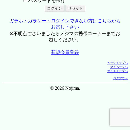
パスワードを保存
ガラホ・ガラケー・ログインできない方はこちらから
お試し下さい
※不明点ございましたらノジマの携帯コーナーまでお
越しください。
新規会員登録
ページトップへ
マイページへ
サイトトップへ
ログアウト
© 2026 Nojima.