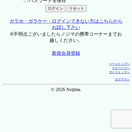
パスワードを保存
ガラホ・ガラケー・ログインできない方はこちらから
お試し下さい
※不明点ございましたらノジマの携帯コーナーまでお
越しください。
新規会員登録
ページトップへ
マイページへ
サイトトップへ
ログアウト
© 2026 Nojima.