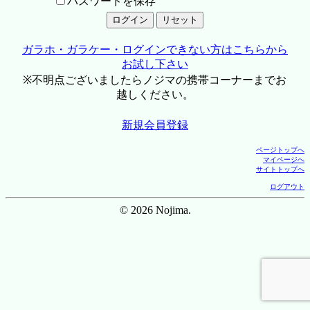
パスワードを保存
ガラホ・ガラケー・ログインできない方はこちらから
お試し下さい
※不明点ございましたらノジマの携帯コーナーまでお
越しください。
新規会員登録
ページトップへ
マイページへ
サイトトップへ
ログアウト
© 2026 Nojima.