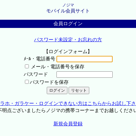
ノジマ
モバイル会員サイト
会員ログイン
パスワード未設定・お忘れの方
【ログインフォーム】
ﾒｰﾙ・電話番号
メール・電話番号を保存
パスワード
パスワードを保存
ラホ・ガラケー・ログインできない方はこちらからお試し下さ
不明点ございましたらノジマの携帯コーナーまでお越しくださ
新規会員登録