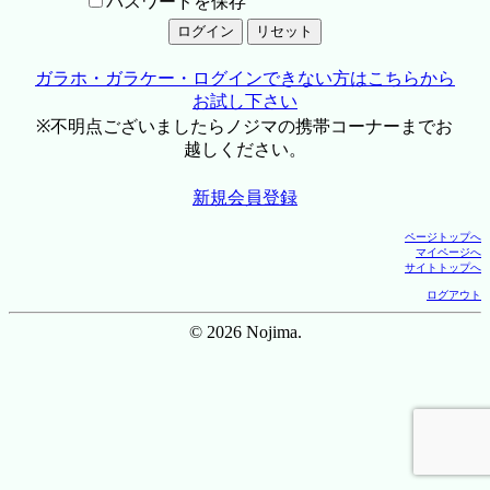
パスワードを保存
ガラホ・ガラケー・ログインできない方はこちらから
お試し下さい
※不明点ございましたらノジマの携帯コーナーまでお
越しください。
新規会員登録
ページトップへ
マイページへ
サイトトップへ
ログアウト
© 2026 Nojima.