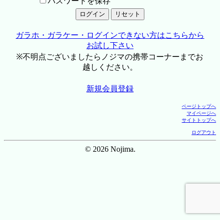
パスワードを保存
ガラホ・ガラケー・ログインできない方はこちらから
お試し下さい
※不明点ございましたらノジマの携帯コーナーまでお
越しください。
新規会員登録
ページトップへ
マイページへ
サイトトップへ
ログアウト
© 2026 Nojima.