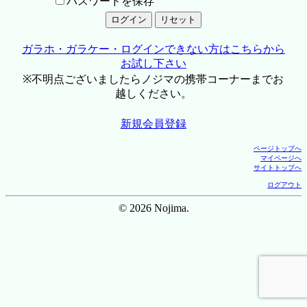
パスワードを保存
ガラホ・ガラケー・ログインできない方はこちらから
お試し下さい
※不明点ございましたらノジマの携帯コーナーまでお
越しください。
新規会員登録
ページトップへ
マイページへ
サイトトップへ
ログアウト
© 2026 Nojima.