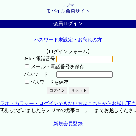
ノジマ
モバイル会員サイト
会員ログイン
パスワード未設定・お忘れの方
【ログインフォーム】
ﾒｰﾙ・電話番号
メール・電話番号を保存
パスワード
パスワードを保存
ラホ・ガラケー・ログインできない方はこちらからお試し下さ
不明点ございましたらノジマの携帯コーナーまでお越しくださ
新規会員登録