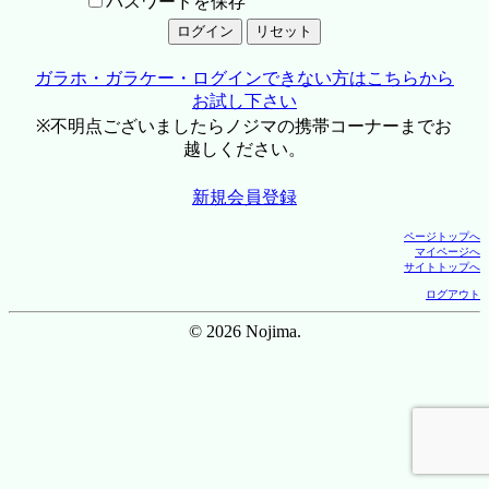
パスワードを保存
ガラホ・ガラケー・ログインできない方はこちらから
お試し下さい
※不明点ございましたらノジマの携帯コーナーまでお
越しください。
新規会員登録
ページトップへ
マイページへ
サイトトップへ
ログアウト
© 2026 Nojima.