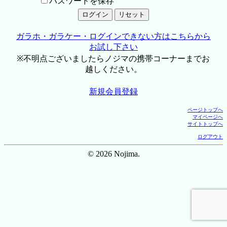
パスワードを保存
ガラホ・ガラケー・ログインできない方はこちらから
お試し下さい
※不明点ございましたらノジマの携帯コーナーまでお
越しください。
新規会員登録
ページトップへ
マイページへ
サイトトップへ
ログアウト
© 2026 Nojima.