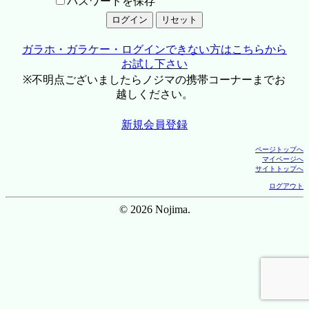
パスワードを保存
ガラホ・ガラケー・ログインできない方はこちらから
お試し下さい
※不明点ございましたらノジマの携帯コーナーまでお
越しください。
新規会員登録
ページトップへ
マイページへ
サイトトップへ
ログアウト
© 2026 Nojima.