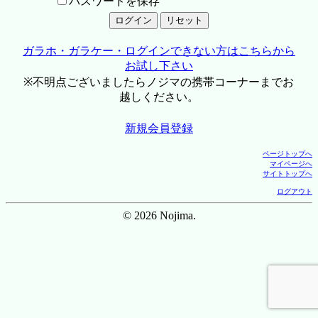
パスワードを保存
ガラホ・ガラケー・ログインできない方はこちらから
お試し下さい
※不明点ございましたらノジマの携帯コーナーまでお
越しください。
新規会員登録
ページトップへ
マイページへ
サイトトップへ
ログアウト
© 2026 Nojima.