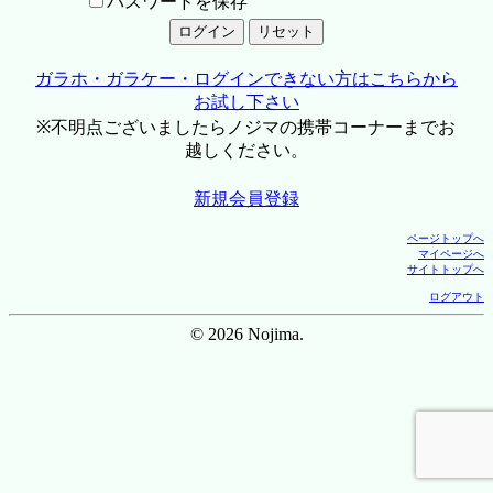
パスワードを保存
ガラホ・ガラケー・ログインできない方はこちらから
お試し下さい
※不明点ございましたらノジマの携帯コーナーまでお
越しください。
新規会員登録
ページトップへ
マイページへ
サイトトップへ
ログアウト
© 2026 Nojima.