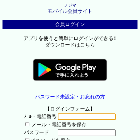
ノジマ
モバイル会員サイト
会員ログイン
アプリを使うと簡単にログインができる!!
ダウンロードはこちら
パスワード未設定・お忘れの方
【ログインフォーム】
ﾒｰﾙ・電話番号
メール・電話番号を保存
パスワード