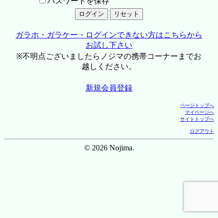
パスワードを保存
ガラホ・ガラケー・ログインできない方はこちらから
お試し下さい
※不明点ございましたらノジマの携帯コーナーまでお
越しください。
新規会員登録
ページトップへ
マイページへ
サイトトップへ
ログアウト
© 2026 Nojima.