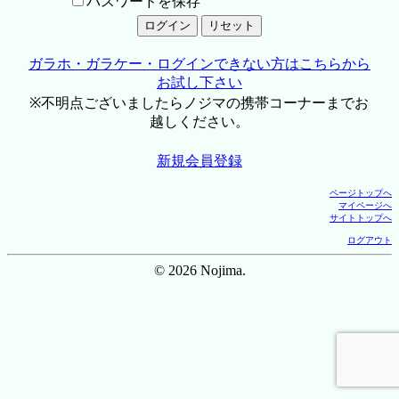
パスワードを保存
ガラホ・ガラケー・ログインできない方はこちらから
お試し下さい
※不明点ございましたらノジマの携帯コーナーまでお
越しください。
新規会員登録
ページトップへ
マイページへ
サイトトップへ
ログアウト
© 2026 Nojima.