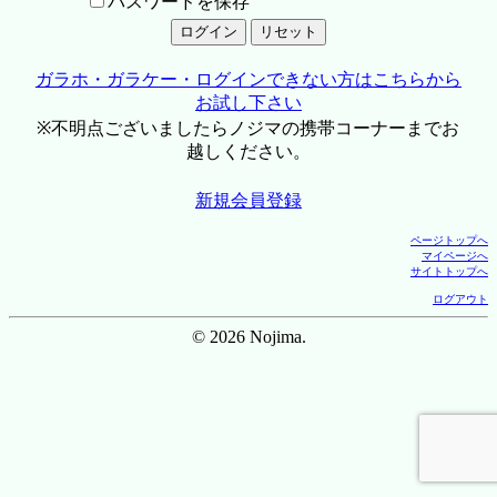
パスワードを保存
ガラホ・ガラケー・ログインできない方はこちらから
お試し下さい
※不明点ございましたらノジマの携帯コーナーまでお
越しください。
新規会員登録
ページトップへ
マイページへ
サイトトップへ
ログアウト
© 2026 Nojima.