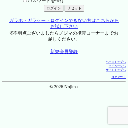
パスワードを保存
ガラホ・ガラケー・ログインできない方はこちらから
お試し下さい
※不明点ございましたらノジマの携帯コーナーまでお
越しください。
新規会員登録
ページトップへ
マイページへ
サイトトップへ
ログアウト
© 2026 Nojima.