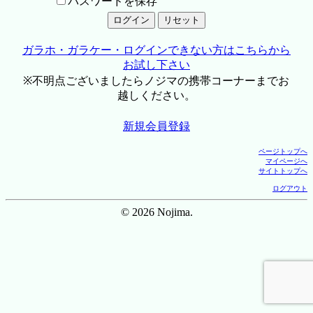
パスワードを保存
ガラホ・ガラケー・ログインできない方はこちらから
お試し下さい
※不明点ございましたらノジマの携帯コーナーまでお
越しください。
新規会員登録
ページトップへ
マイページへ
サイトトップへ
ログアウト
© 2026 Nojima.