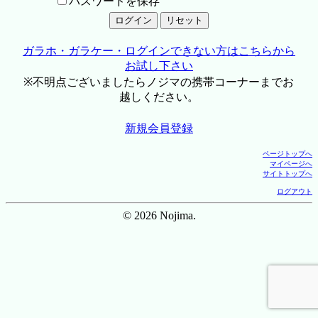
パスワードを保存
ガラホ・ガラケー・ログインできない方はこちらから
お試し下さい
※不明点ございましたらノジマの携帯コーナーまでお
越しください。
新規会員登録
ページトップへ
マイページへ
サイトトップへ
ログアウト
© 2026 Nojima.